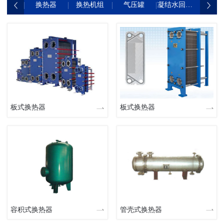
换热器
换热机组
气压罐
凝结水回收装置
各种
板式换热器
板式换热器
容积式换热器
管壳式换热器