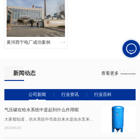
黄河西宁电厂成功案例
NEWS
新闻动态
查看更多
公司新闻
行业资讯
行业百科
气压罐在给水系统中是起到什么作用呢
大家都知道，供水系统中市政自来水是由水泵来加压完成的，通过自来水管网供给到千家万户。那么气压罐在给水系统中是起到什么作用呢?快来和小编一起来看看吧!供水系统中市政自来水是由水泵来加压完成的，陕西压力容器厂家通过自来水管网供给到千家万户。通常情况下，如果市政自来水压力可以满足需求的话，就不需要再加装二次供水设备了，但如果...
2023/05/25