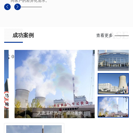
同客户的差异化需求。
CASE
成功案例
查看更多
029-88625368
大唐灞桥热电厂成功案例