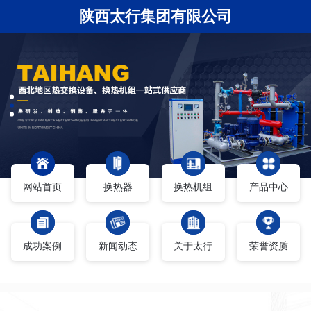
陕西太行集团有限公司
网站首页
换热器
换热机组
产品中心
成功案例
新闻动态
关于太行
荣誉资质