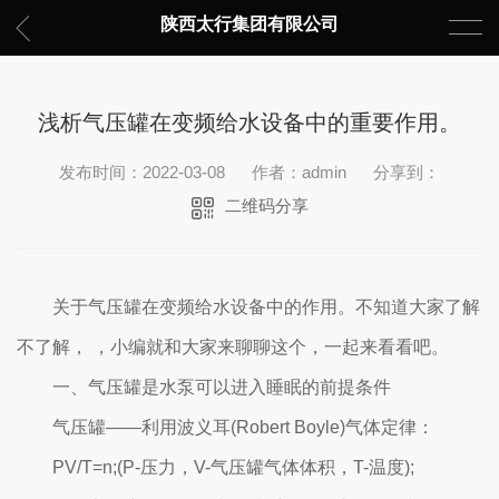
陕西太行集团有限公司
浅析气压罐在变频给水设备中的重要作用。
发布时间：2022-03-08
作者：admin
分享到：
二维码分享
关于气压罐在变频给水设备中的作用。不知道大家了解
不了解， ，小编就和大家来聊聊这个，一起来看看吧。
一、气压罐是水泵可以进入睡眠的前提条件
气压罐——利用波义耳(Robert Boyle)气体定律：
PV/T=n;(P-压力，V-气压罐气体体积，T-温度);