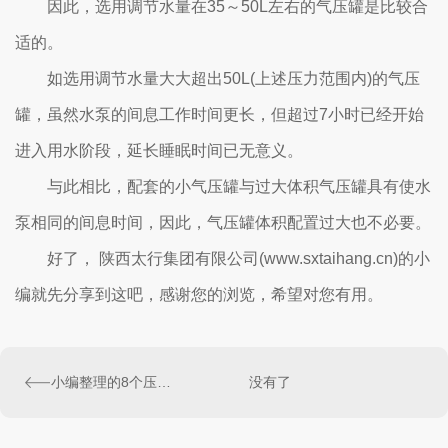
因此，选用调节水量在35～50L左右的气压罐是比较合
适的。
如选用调节水量大大超出50L(上述压力范围内)的气压
罐，虽然水泵的间息工作时间更长，但超过7小时已经开始
进入用水阶段，延长睡眠时间已无意义。
与此相比，配套的小气压罐与过大体积气压罐具有使水
泵相同的间息时间，因此，气压罐体积配置过大也不必要。
好了， 陕西太行集团有限公司(www.sxtaihang.cn)的小
编就先分享到这吧，感谢您的浏览，希望对您有用。
小编整理的8个压力容器常见技术知识问答，你知道几个?
没有了