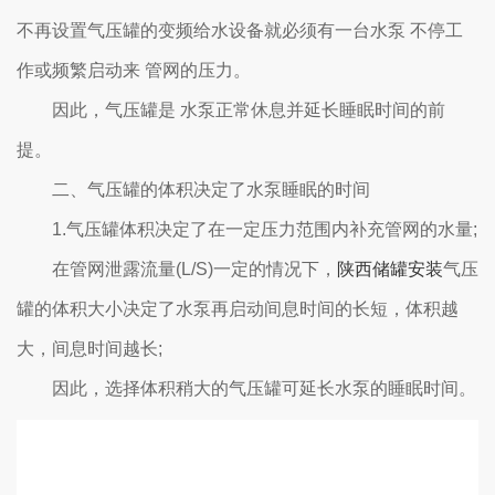
不再设置气压罐的变频给水设备就必须有一台水泵 不停工
作或频繁启动来 管网的压力。
因此，气压罐是 水泵正常休息并延长睡眠时间的前
提。
二、气压罐的体积决定了水泵睡眠的时间
1.气压罐体积决定了在一定压力范围内补充管网的水量;
在管网泄露流量(L/S)一定的情况下，
陕西储罐安装
气压
罐的体积大小决定了水泵再启动间息时间的长短，体积越
大，间息时间越长;
因此，选择体积稍大的气压罐可延长水泵的睡眠时间。