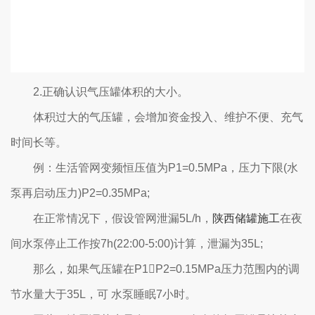
2.正确认识气压罐体积的大小。
体积过大的气压罐，会增加资金投入、维护不便、充气
时间长等。
例：生活管网变频恒压值为P1=0.5MPa，压力下限(水
泵再启动压力)P2=0.35MPa;
在正常情况下，假设管网泄漏5L/h，
陕西储罐施工
在夜
间水泵停止工作按7h(22:00-5:00)计算，泄漏为35L;
那么，如果气压罐在P1P2=0.15MPa压力范围内的调
节水量大于35L，可 水泵睡眠7小时。