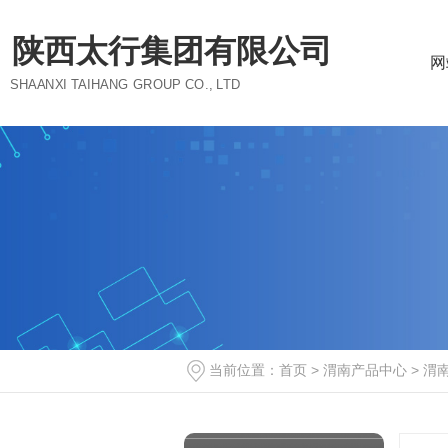
陕西太行集团有限公司
网
SHAANXI TAIHANG GROUP CO., LTD
当前位置：
首页
>
渭南产品中心
>
渭