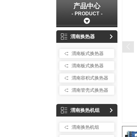
产品中心
PRODUCT
渭南换热器
渭南板式换热器
渭南板式换热器
渭南容积式换热器
渭南管壳式换热器
渭南换热机组
渭南换热机组