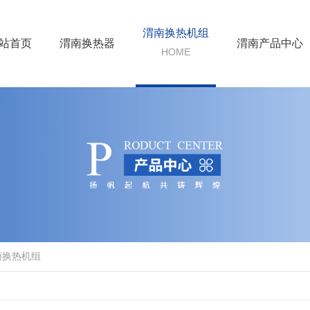
渭南换热机组
站首页
渭南换热器
渭南产品中心
HOME
南换热机组